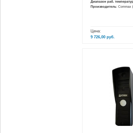
Диапазон раб. температур
Производитель
: Сommax 
Цена:
9 726,00
руб.