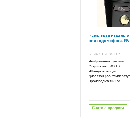
Вызывная панель д
видеодомофона RVi
Артикул: RVi-700 LUX
Изображение
: цветное
Разрешение
: 700 ТВл
ИК-подсветка
: да
Диапазон раб. температур
Производитель
: RVi
Снято с продажи