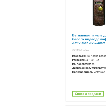
Вызывная панель д
белого видеодомо
Activision AVC-305M
Артикул: 1411
Изображение
: чёрно-бело
Разрешение
: 400 ТВл
ИК-подсветка
: да
Диапазон раб. температур
Производитель
: Activision
Снято с продажи