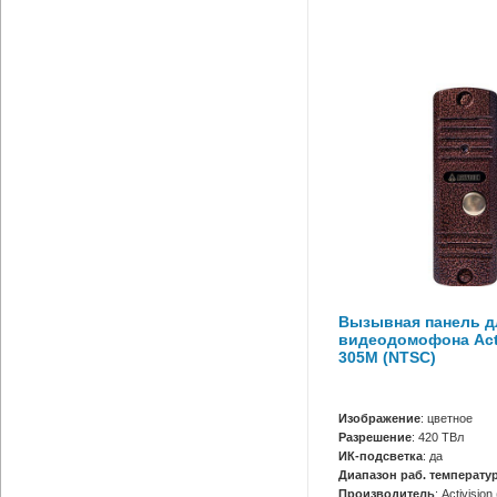
Вызывная панель д
видеодомофона Acti
305M (NTSC)
Изображение
: цветное
Разрешение
: 420 ТВл
ИК-подсветка
: да
Диапазон раб. температур
Производитель
: Activisio