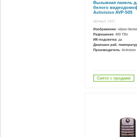
Вызывная панель д
белого видеодомо
Activision AVP-505
Артикул: 1417
Изображение
: чёрно-бело
Разрешение
: 400 ТВл
ИК-подсветка
: да
Диапазон раб. температур
Производитель
: Activision
Снято с продажи