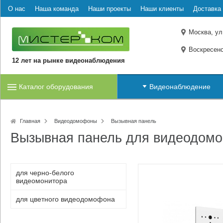
О нас
Наша команда
Наши проекты
Наши клиенты
Доставка 
Москва, ул
Воскресенс
12 лет на рынке видеонаблюдения
Каталог оборудования
Видеонаблюдение
Главная
Видеодомофоны
Вызывная панель
Вызывная панель для видеодом
для черно-белого
видеомонитора
для цветного видеодомофона