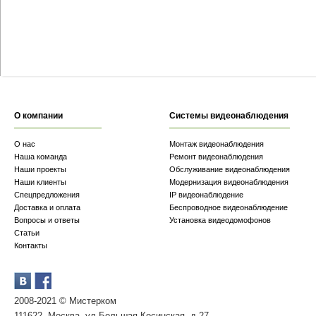
О компании
Системы видеонаблюдения
О нас
Монтаж видеонаблюдения
Наша команда
Ремонт видеонаблюдения
Наши проекты
Обслуживание видеонаблюдения
Наши клиенты
Модернизация видеонаблюдения
Спецпредложения
IP видеонаблюдение
Доставка и оплата
Беспроводное видеонаблюдение
Вопросы и ответы
Установка видеодомофонов
Статьи
Контакты
2008-2021 © Мистерком
111622, Москва, ул.Большая Косинская, д.27