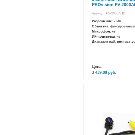
PROvision PV-2000
Артикул: PV-2000AHD
Разрешение
: 2 Мп
Объектив
: фиксированный
Микрофон
: нет
ИК-подсветка
: нет
Диапазон раб. температур
Цена:
3 439,00
руб.