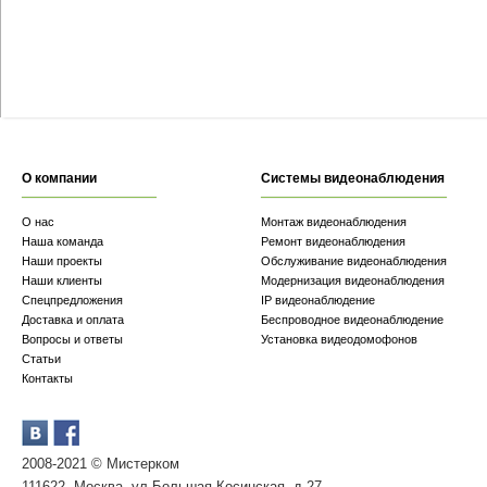
О компании
Системы видеонаблюдения
О нас
Монтаж видеонаблюдения
Наша команда
Ремонт видеонаблюдения
Наши проекты
Обслуживание видеонаблюдения
Наши клиенты
Модернизация видеонаблюдения
Спецпредложения
IP видеонаблюдение
Доставка и оплата
Беспроводное видеонаблюдение
Вопросы и ответы
Установка видеодомофонов
Статьи
Контакты
2008-2021 © Мистерком
111622, Москва, ул.Большая Косинская, д.27