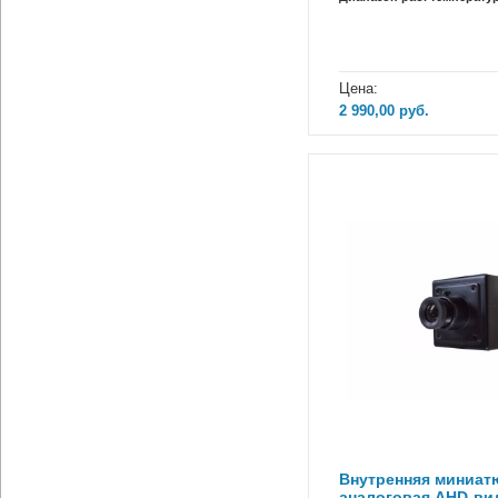
Цена:
2 990,00
руб.
Внутренняя миниат
аналоговая AHD-ви