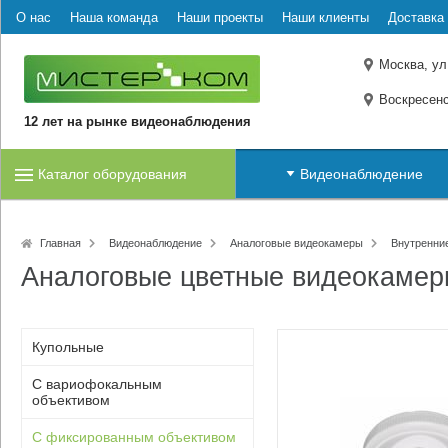
О нас
Наша команда
Наши проекты
Наши клиенты
Доставка 
Москва, ул
Воскресенс
12 лет на рынке видеонаблюдения
Каталог оборудования
Видеонаблюдение
Главная
Видеонаблюдение
Аналоговые видеокамеры
Внутренни
Аналоговые цветные видеокамер
Купольные
С вариофокальным
объективом
С фиксированным объективом