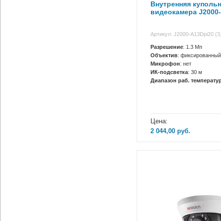
Внутренняя куполь
видеокамера J2000
Артикул: J2000-A13Dpi20 (3
Разрешение
: 1.3 Мп
Объектив
: фиксированный
Микрофон
: нет
ИК-подсветка
: 30 м
Диапазон раб. температур
Цена:
2 044,00
руб.