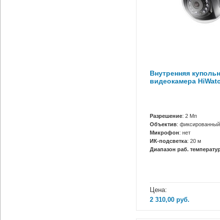
Внутренняя купольн
видеокамера HiWat
Разрешение
: 2 Мп
Объектив
: фиксированный
Микрофон
: нет
ИК-подсветка
: 20 м
Диапазон раб. температур
Цена:
2 310,00
руб.