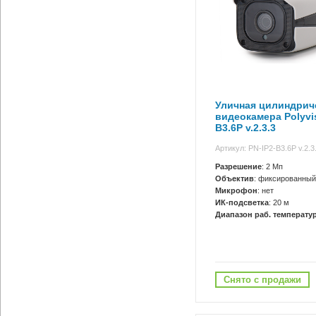
Уличная цилиндриче
видеокамера Polyvis
B3.6P v.2.3.3
Артикул: PN-IP2-B3.6P v.2.3
Разрешение
: 2 Мп
Объектив
: фиксированный
Микрофон
: нет
ИК-подсветка
: 20 м
Диапазон раб. температур
Снято с продажи