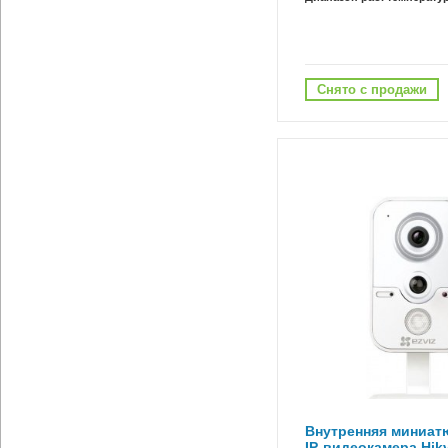
Снято с продажи
Внутренняя миниатю
IP-видеокамера Hikv