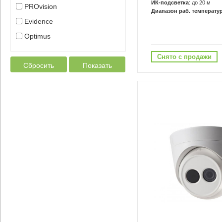
ИК-подсветка
: до 20 м
PROvision
Диапазон раб. температур
Evidence
Optimus
Снято с продажи
Сбросить
Показать