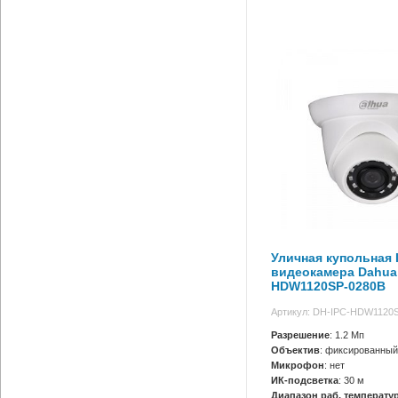
Уличная купольная I
видеокамера Dahua
HDW1120SP-0280B
Артикул: DH-IPC-HDW1120
Разрешение
: 1.2 Мп
Объектив
: фиксированный
Микрофон
: нет
ИК-подсветка
: 30 м
Диапазон раб. температур