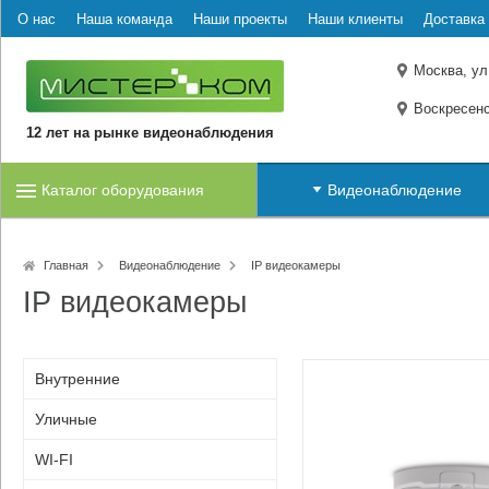
О нас
Наша команда
Наши проекты
Наши клиенты
Доставка 
Москва, ул
Воскресенс
12 лет на рынке видеонаблюдения
Каталог оборудования
Видеонаблюдение
Главная
Видеонаблюдение
IP видеокамеры
IP видеокамеры
Внутренние
Уличные
WI-FI