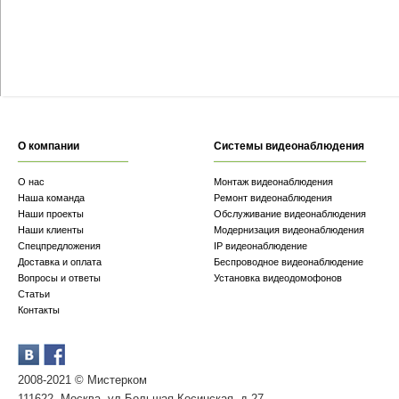
О компании
Системы видеонаблюдения
О нас
Монтаж видеонаблюдения
Наша команда
Ремонт видеонаблюдения
Наши проекты
Обслуживание видеонаблюдения
Наши клиенты
Модернизация видеонаблюдения
Спецпредложения
IP видеонаблюдение
Доставка и оплата
Беспроводное видеонаблюдение
Вопросы и ответы
Установка видеодомофонов
Статьи
Контакты
2008-2021 © Мистерком
111622, Москва, ул.Большая Косинская, д.27