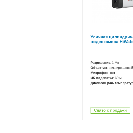
Уличная цилиндриче
видеокамера HiWatc
Разрешение
: 1 Мп
Объектив
: фиксированный
Микрофон
: нет
ИК-подсветка
: 30 м
Диапазон раб. температур
Снято с продажи