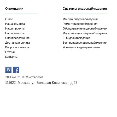
О компании
Системы видеонаблюдения
О нас
Монтаж видеонаблюдения
Наша команда
Ремонт видеонаблюдения
Наши проекты
Обслуживание видеонаблюдения
Наши клиенты
Модернизация видеонаблюдения
Спецпредложения
IP видеонаблюдение
Доставка и оплата
Беспроводное видеонаблюдение
Вопросы и ответы
Установка видеодомофонов
Статьи
Контакты
2008-2021 © Мистерком
111622, Москва, ул.Большая Косинская, д.27