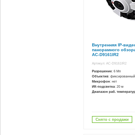
Внутренняя IP-виде
панорамного обзор
AC-D9161IR2
Артикул: AC-D9161IR2
Разрешение
: 6 Мп
Объектив
: фиксированный
Микрофон
: нет
ИК-подсветка
: 20 м
Диапазон раб. температур
Снято с продажи