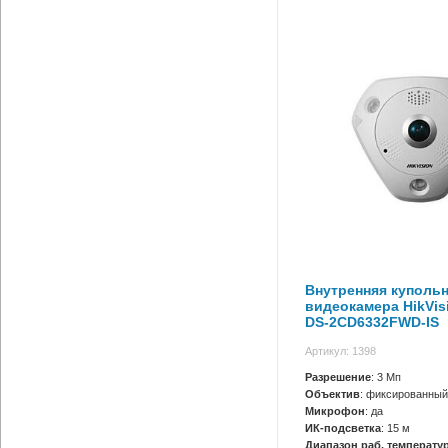
Внутренняя купольн
видеокамера HikVis
DS-2CD6332FWD-IS
Артикул: 1398
Разрешение
: 3 Мп
Объектив
: фиксированный
Микрофон
: да
ИК-подсветка
: 15 м
Диапазон раб. температур