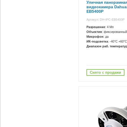
Уличная панорамная
видеокамера Dahua
EB5400P
Артикул: DH-IPC-EB5400P
Разрешение
: 4 Мп
Объектив
: фиксированный
Микрофон
: да
ИК-подсветка
: -40°C +60°C
Диапазон раб. температур
Снято с продажи