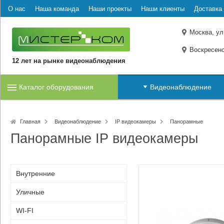
О нас
Наша команда
Наши проекты
Наши клиенты
Доставка 
Москва, ул
Воскресенс
12 лет на рынке видеонаблюдения
Каталог оборудования
Видеонаблюдение
Главная
Видеонаблюдение
IP видеокамеры
Панорамные
Панорамные IP видеокамеры
Внутренние
Уличные
WI-FI