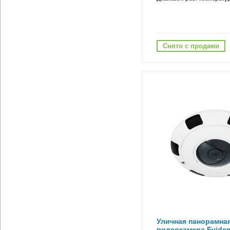
Снято с продажи
Уличная панорамная
видеокамера Eviden