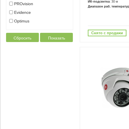
ИК-подсветка
: 30 м
PROvision
Диапазон раб. температур
Evidence
Optimus
Снято с продажи
Сбросить
Показать