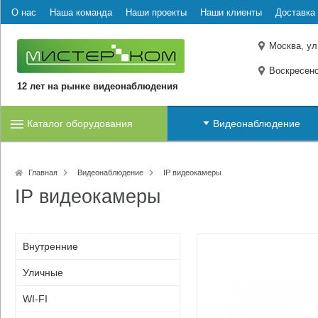
О нас
Наша команда
Наши проекты
Наши клиенты
Доставка 
Москва, ул
Воскресенс
12 лет на рынке видеонаблюдения
Каталог оборудования
Видеонаблюдение
Главная
Видеонаблюдение
IP видеокамеры
IP видеокамеры
Внутренние
Уличные
WI-FI