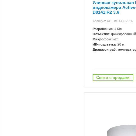
Уличная купольная I
видеокамера Activ
D8141IR2 3.6
Артикул: AC-D8141IR2 3.6
Разрешение
: 4 Мп
Объектив
: фиксированный
Микрофон
: нет
ИК-подсветка
: 20 м
Диапазон раб. температур
Снято с продажи