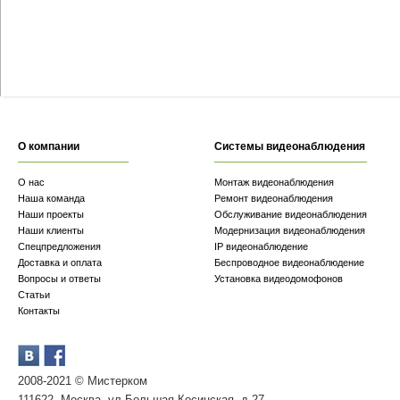
О компании
Системы видеонаблюдения
О нас
Монтаж видеонаблюдения
Наша команда
Ремонт видеонаблюдения
Наши проекты
Обслуживание видеонаблюдения
Наши клиенты
Модернизация видеонаблюдения
Спецпредложения
IP видеонаблюдение
Доставка и оплата
Беспроводное видеонаблюдение
Вопросы и ответы
Установка видеодомофонов
Статьи
Контакты
2008-2021 © Мистерком
111622, Москва, ул.Большая Косинская, д.27