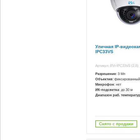
Уличная IP-видеока
IPC33VS
Артикул: RVi-IPC33VS (2.8)
Разрешение
: 3 Мп
Объектив
: фиксированный
Микрофон
: нет
ИК-подсветка
: до 30 м
Диапазон раб. температур
Снято с продажи