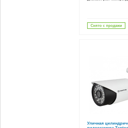
Снято с продажи
Уличная цилиндриче
видеокамера Tantos