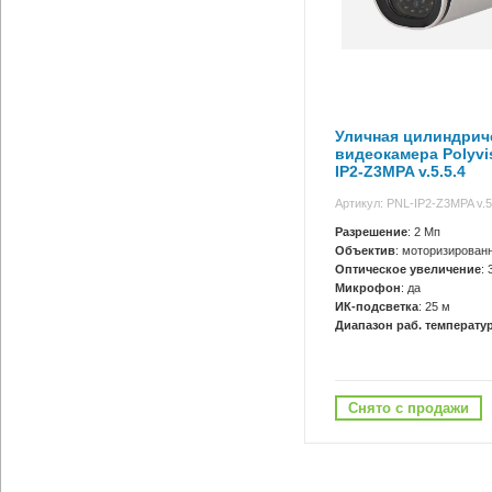
Уличная цилиндриче
видеокамера Polyvi
IP2-Z3MPA v.5.5.4
Артикул: PNL-IP2-Z3MPA v.5
Разрешение
: 2 Мп
Объектив
: моторизирован
Оптическое увеличение
: 
Микрофон
: да
ИК-подсветка
: 25 м
Диапазон раб. температур
Снято с продажи