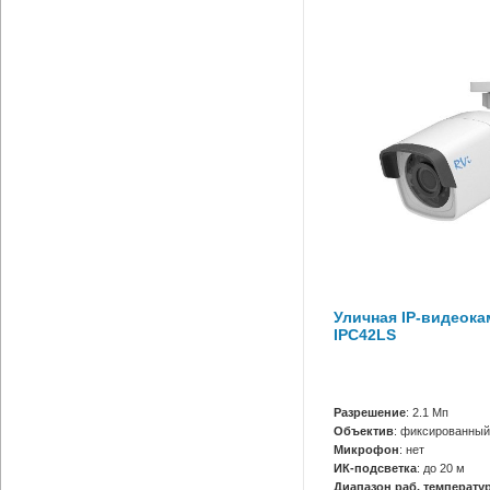
Уличная IP-видеока
IPC42LS
Разрешение
: 2.1 Мп
Объектив
: фиксированный
Микрофон
: нет
ИК-подсветка
: до 20 м
Диапазон раб. температур