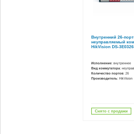
Внутренний 26-пор
неуправляемый ко
HikVision DS-3E032
Исполнение
: внутреннее
Вид коммутатора
: неупра
Количество портов
: 26
Производитель
: HikVision
Снято с продажи