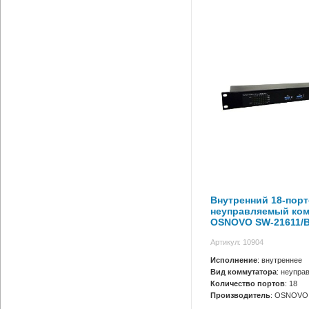
Внутренний 18-пор
неуправляемый ко
OSNOVO SW-21611/
Артикул: 10904
Исполнение
: внутреннее
Вид коммутатора
: неупра
Количество портов
: 18
Производитель
: OSNOVO