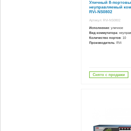
Уличный 8-портов
неуправляемый ко
RVi-NS0802
Артикул: RVi-NS0802
Исполнение
: уличное
Вид коммутатора
: неупра
Количество портов
: 10
Производитель
: RVi
Снято с продажи