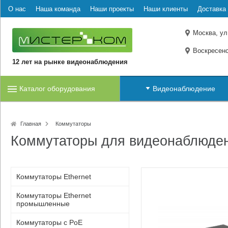
О нас
Наша команда
Наши проекты
Наши клиенты
Доставка 
Москва, ул
Воскресенс
12 лет на рынке видеонаблюдения
Каталог оборудования
Видеонаблюдение
Главная
Коммутаторы
Коммутаторы для видеонаблюде
Коммутаторы Ethernet
Коммутаторы Ethernet
промышленные
Коммутаторы с PoE