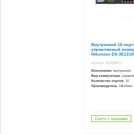
Внутренний 10-пор
управляемый комм
Hikvision DS-3E1310
Артикул: 301800870
Исполнение
: внутреннее
Вид коммутатора
: управл
Количество портов
: 10
Производитель
: HikVision
Снято с продажи