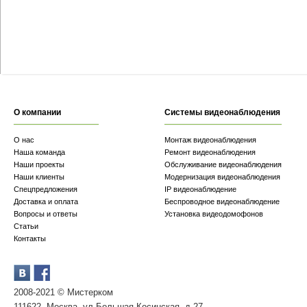
О компании
Системы видеонаблюдения
О нас
Монтаж видеонаблюдения
Наша команда
Ремонт видеонаблюдения
Наши проекты
Обслуживание видеонаблюдения
Наши клиенты
Модернизация видеонаблюдения
Спецпредложения
IP видеонаблюдение
Доставка и оплата
Беспроводное видеонаблюдение
Вопросы и ответы
Установка видеодомофонов
Статьи
Контакты
2008-2021 © Мистерком
111622, Москва, ул.Большая Косинская, д.27