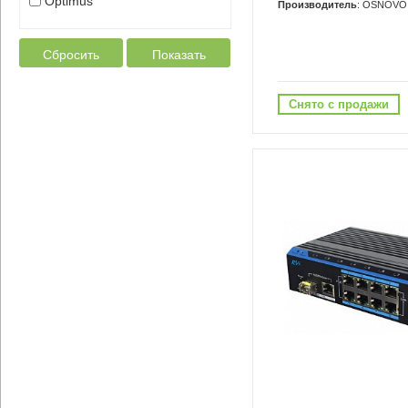
Optimus
Производитель
: OSNOVO
Сбросить
Показать
Снято с продажи