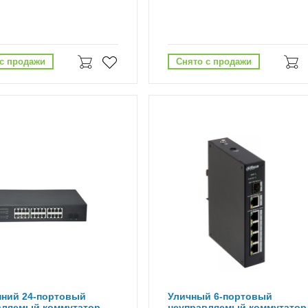
с продажи
Снято с продажи
нний 24-портовый
Уличный 6-портовый
вляемый коммутатор
неуправляемый коммутатор