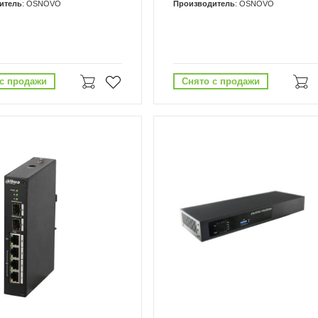
итель
: OSNOVO
Производитель
: OSNOVO
с продажи
Снято с продажи