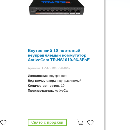
Внутренний 10-портовый
неуправляемый коммутатор
ActiveCam TR-NS1010-96-8PoE
Артикул: TR-NS1010-96-8PoE
Исполнение
: внутреннее
Вид коммутатора
: неуправляемый
Количество портов
: 10
Производитель
: ActiveCam
Снято с продажи