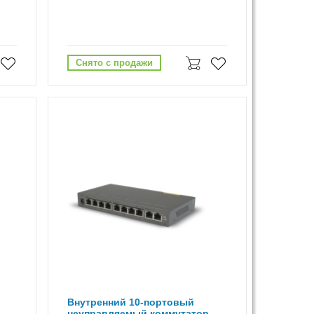
Снято с продажи
Внутренний 10-портовый
неуправляемый коммутатор