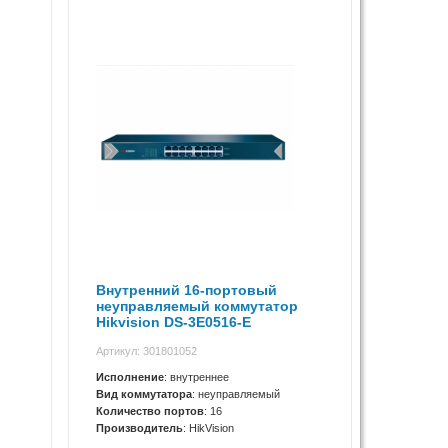
Внутренний 16-портовый
неуправляемый коммутатор
Hikvision DS-3E0516-E
Артикул: 301801052
Исполнение
: внутреннее
Вид коммутатора
: неуправляемый
Количество портов
: 16
Производитель
: HikVision