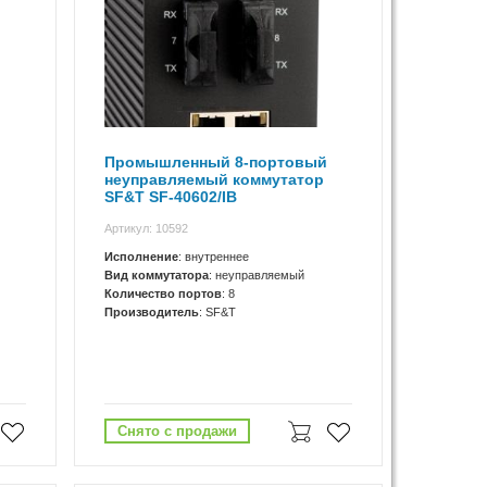
Промышленный 8-портовый
неуправляемый коммутатор
SF&T SF-40602/IB
Артикул: 10592
Исполнение
: внутреннее
Вид коммутатора
: неуправляемый
Количество портов
: 8
Производитель
: SF&T
Снято с продажи