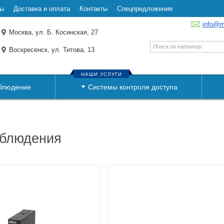
ты
Доставка и оплата
Контакты
Спецпредложения
info@m
Москва, ул. Б. Косинская, 27
Воскресенск, ул. Титова, 13
НАШИ УСЛУГИ
блюдение
Системы контроля доступа
аблюдения