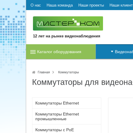
О нас
Наша команда
Наши проекты
Наши клиен
12 лет на рынке видеонаблюдения
Каталог оборудования
Видеона
Главная
Коммутаторы
Коммутаторы для видеон
Коммутаторы Ethernet
Коммутаторы Ethernet
промышленные
Коммутаторы с PoE