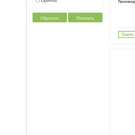
Optimus
Производ
Сбросить
Показать
Снято 