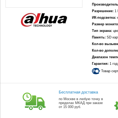
Производитель
Разрешение:
1 
ИК-подсветка:
н
Размер монито
Тип экрана:
цве
Память:
SD кар
Кол-во вызывн
Кол-во дополн
Диапазон темп
Гарантия:
1 год
Товар сер
Бесплатная доставка
по Москве в любую точку в
пределах МКАД при заказе
от 15 000 руб.