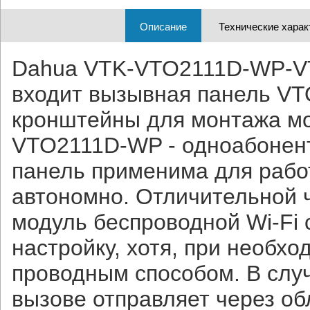
Описание
Технические харак
Dahua VTK-VTO2111D-WP-VT
входит вызывная панель V
кронштейны для монтажа мо
VTO2111D-WP - одноабонент
панель применима для рабо
автономно. Отличительной 
модуль беспроводной Wi-Fi
настройку, хотя, при необх
проводным способом. В слу
вызове отправляет через о