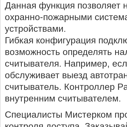
Данная функция позволяет н
охранно-пожарными систем
устройствами.
Гибкая конфигурация подкл
возможность определять нал
считывателя. Например, ес
обслуживает выезд автотран
считыватель. Контроллер Pa
внутренним считывателем.
Специалисты Мистерком про
контроля доступа. Заказыва