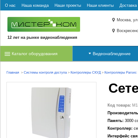
О нас
Наша команда
Наши проекты
Наши клиенты
Доставка 
Москва, ул
Воскресенс
12 лет на рынке видеонаблюдения
Каталог оборудования
Видеонаблюдение
Главная
>
Системы контроля доступа
>
Контроллеры СКУД
>
Контроллеры Parsec
Сет
Код товара:
M1
Производитель
Память:
3000 с
Контроллер:
се
Интерфейс свя