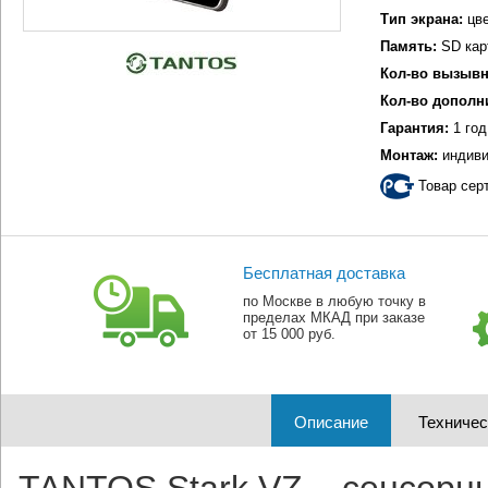
Тип экрана:
цве
Память:
SD кар
Кол-во вызывн
Кол-во дополн
Гарантия:
1 год
Монтаж:
индиви
Товар сер
Бесплатная доставка
по Москве в любую точку в
пределах МКАД при заказе
от 15 000 руб.
Описание
Техничес