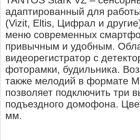
TANTOS Stark VZ – сенсорн
адаптированный для работ
(Vizit, Eltis, Цифрал и дру
меню современных смартфон
привычным и удобным. Обла
видеорегистратор с детекто
фоторамки, будильника. Воз
также мелодий в формате M
позволяет подключить три 
подъездного домофона. Цвет
мм.