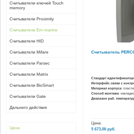
Считыватели ключей Touch
memory
Считыватели Proximity
Считыватели Em-marine
Считыватели HID
Считыватель PERCO
Считыватели Mifare
Считыватели Parsec
Считыватели Matrix
Стандарт идентификатор
Интерфейс связи с конт
Считыватели BioSmart
Материал корпуса
: пласти
Способ монтажа
: накладн
Считыватели Gate
Диапазон раб. температур
Дальнего действия
Цена:
Цена
5 673,00
руб.