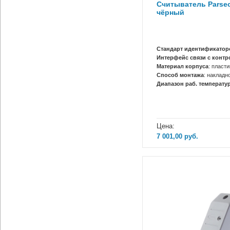
Считыватель Parse
чёрный
Стандарт идентификатор
Интерфейс связи с конт
Материал корпуса
: пласти
Способ монтажа
: накладн
Диапазон раб. температур
Цена:
7 001,00
руб.