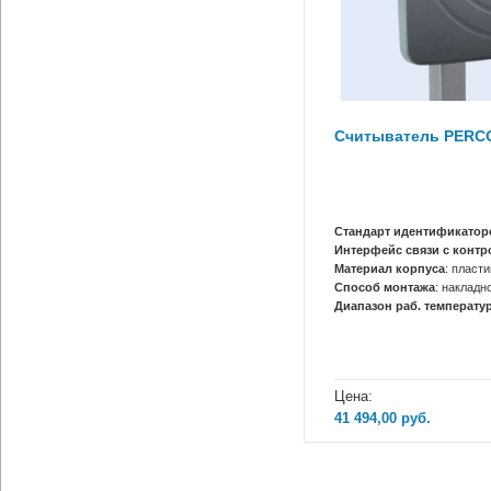
Считыватель PERCO
Стандарт идентификатор
Интерфейс связи с конт
Материал корпуса
: пласти
Способ монтажа
: накладн
Диапазон раб. температур
Цена:
41 494,00
руб.