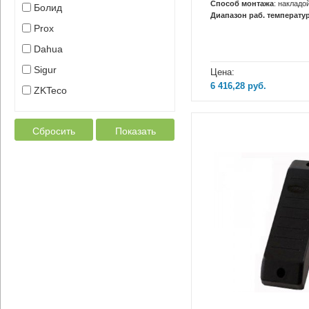
Способ монтажа
: накладо
Болид
Диапазон раб. температур
Prox
Dahua
Sigur
Цена:
6 416,28
руб.
ZKTeco
Сбросить
Показать