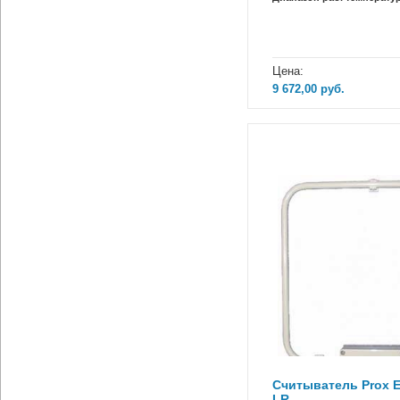
Цена:
9 672,00
руб.
Считыватель Prox E
LR