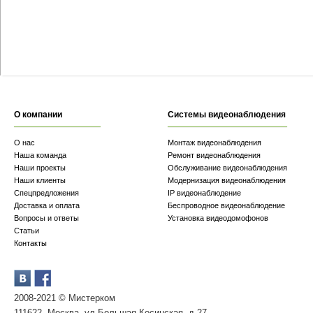
О компании
Системы видеонаблюдения
О нас
Монтаж видеонаблюдения
Наша команда
Ремонт видеонаблюдения
Наши проекты
Обслуживание видеонаблюдения
Наши клиенты
Модернизация видеонаблюдения
Спецпредложения
IP видеонаблюдение
Доставка и оплата
Беспроводное видеонаблюдение
Вопросы и ответы
Установка видеодомофонов
Статьи
Контакты
2008-2021 © Мистерком
111622, Москва, ул.Большая Косинская, д.27