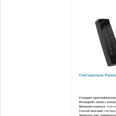
Считыватель Parse
Стандарт идентификатор
Интерфейс связи с конт
Материал корпуса
: пласти
Способ монтажа
: накладн
Диапазон раб. температур