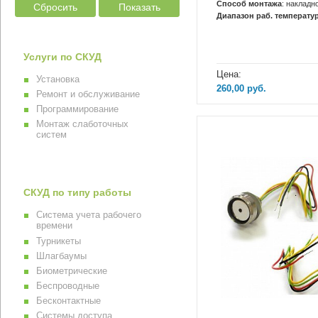
Сбросить
Показать
Способ монтажа
: накладн
Диапазон раб. температур
Услуги по СКУД
Цена:
Установка
260,00
руб.
Ремонт и обслуживание
Программирование
Монтаж слаботочных
систем
СКУД по типу работы
Система учета рабочего
времени
Турникеты
Шлагбаумы
Биометрические
Беспроводные
Бесконтактные
Системы доступа