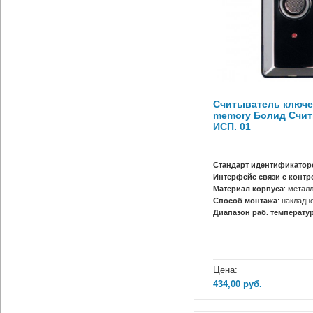
Считыватель ключе
memory Болид Счит
ИСП. 01
Стандарт идентификатор
Интерфейс связи с конт
Материал корпуса
: метал
Способ монтажа
: накладн
Диапазон раб. температур
Цена:
434,00
руб.