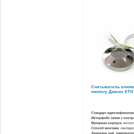
Считыватель ключе
memory Даксис КТН
Стандарт идентификатор
Интерфейс связи с конт
Материал корпуса
: метал
Способ монтажа
: накладн
Диапазон раб. температур