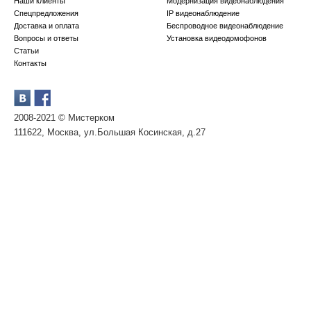
Наши клиенты
Модернизация видеонаблюдения
Спецпредложения
IP видеонаблюдение
Доставка и оплата
Беспроводное видеонаблюдение
Вопросы и ответы
Установка видеодомофонов
Статьи
Контакты
2008-2021 © Мистерком
111622, Москва, ул.Большая Косинская, д.27