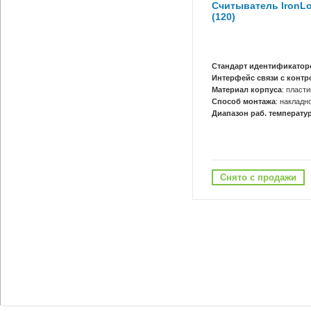
Считыватель IronLo
(120)
Стандарт идентификатор
Интерфейс связи с конт
Материал корпуса
: пласти
Способ монтажа
: накладн
Диапазон раб. температур
Снято с продажи