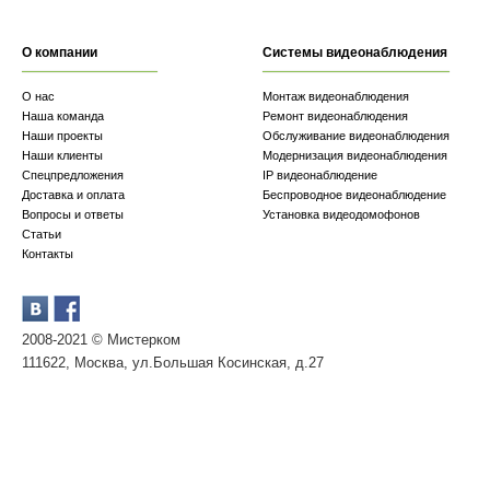
О компании
Системы видеонаблюдения
О нас
Монтаж видеонаблюдения
Наша команда
Ремонт видеонаблюдения
Наши проекты
Обслуживание видеонаблюдения
Наши клиенты
Модернизация видеонаблюдения
Спецпредложения
IP видеонаблюдение
Доставка и оплата
Беспроводное видеонаблюдение
Вопросы и ответы
Установка видеодомофонов
Статьи
Контакты
2008-2021 © Мистерком
111622, Москва, ул.Большая Косинская, д.27