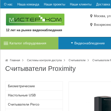
О нас
Наша команда
Наши проекты
Наши клиенты
Доставка 
Москва, ул
Воскресенс
12 лет на рынке видеонаблюдения
Каталог оборудования
Видеонаблюдение
Главная
Системы контроля доступа
Считыватели
Считыватели P
Считыватели Proximity
Биометрические
Настольные USB
Считыватели Perco