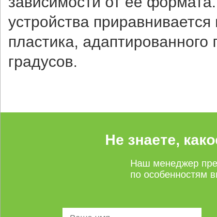
зависимости от ее формата
устройства приравнивается к
пластика, адаптированного 
градусов.
Не знаете, как
Наш менеджер пре
по особенностям в