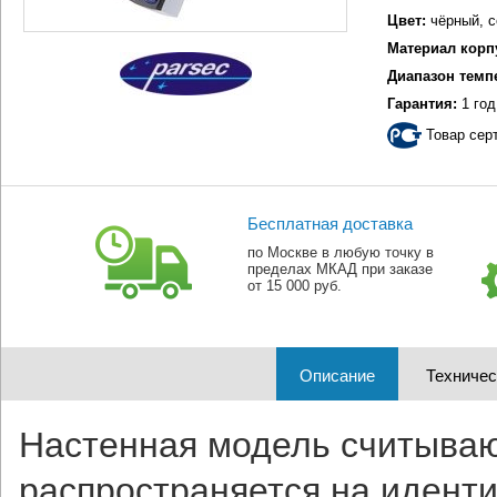
Цвет:
чёрный, 
Материал корп
Диапазон темп
Гарантия:
1 год
Товар сер
Бесплатная доставка
по Москве в любую точку в
пределах МКАД при заказе
от 15 000 руб.
Описание
Техничес
Настенная модель считываю
распространяется на иденти