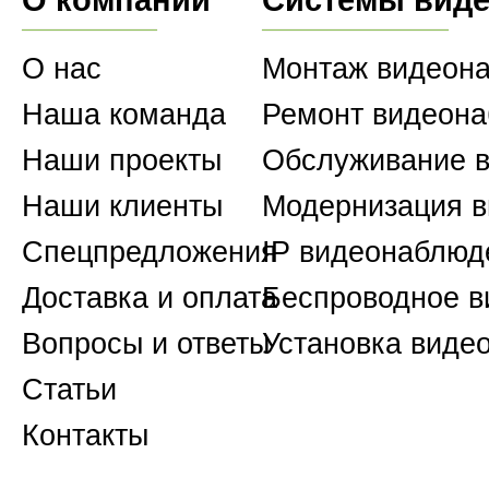
О нас
Монтаж видеон
Наша команда
Ремонт видеон
Наши проекты
Обслуживание 
Наши клиенты
Модернизация 
Спецпредложения
IP видеонаблюд
Доставка и оплата
Беспроводное 
Вопросы и ответы
Установка виде
Статьи
Контакты