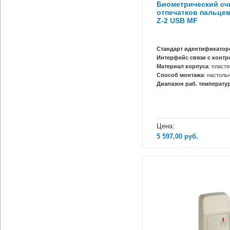
Биометрический сч
отпечатков пальцев
Z-2 USB MF
Стандарт идентификатор
Интерфейс связи с конт
Материал корпуса
: пласти
Способ монтажа
: настоль
Диапазон раб. температур
Цена:
5 597,00
руб.