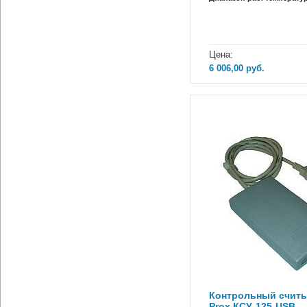
Цена:
6 006,00
руб.
Контрольный счит
Prox КСУ-125-USB