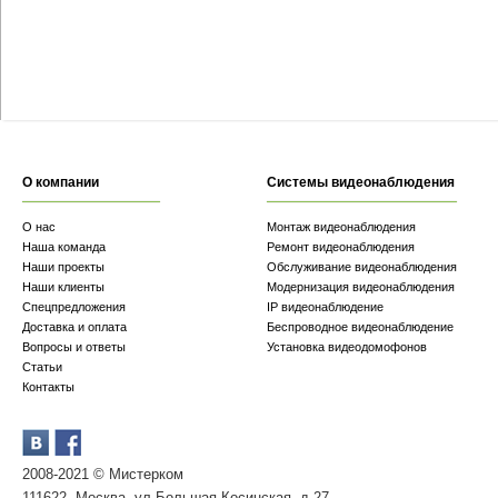
О компании
Системы видеонаблюдения
О нас
Монтаж видеонаблюдения
Наша команда
Ремонт видеонаблюдения
Наши проекты
Обслуживание видеонаблюдения
Наши клиенты
Модернизация видеонаблюдения
Спецпредложения
IP видеонаблюдение
Доставка и оплата
Беспроводное видеонаблюдение
Вопросы и ответы
Установка видеодомофонов
Статьи
Контакты
2008-2021 © Мистерком
111622, Москва, ул.Большая Косинская, д.27