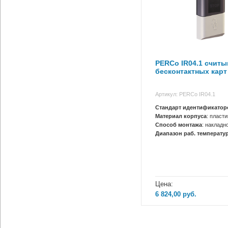
PERCo IR04.1 счит
бесконтактных карт
Артикул: PERCo IR04.1
Стандарт идентификатор
Материал корпуса
: пласти
Способ монтажа
: накладн
Диапазон раб. температур
Цена:
6 824,00
руб.