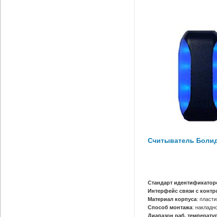
Считыватель Болид
Стандарт идентификатор
Интерфейс связи с конт
Материал корпуса
: пласти
Способ монтажа
: накладн
Диапазон раб. температур