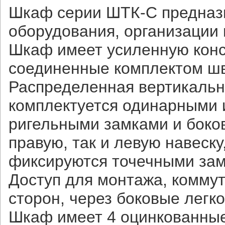
Шкаф серии ШТК-С предназ
оборудования, организации
Шкаф имеет усиленную конс
соединенные комплектом шве
Распределенная вертикальна
комплектуется одинарными
ригельными замками и боко
правую, так и левую навеску
фиксируются точечными за
Доступ для монтажа, комму
сторон, через боковые легк
Шкаф имеет 4 оцинкованны