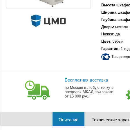
Высота шкафа:
Ширина шкафа
Глубина шкафа
Дверь:
металл
Ножки:
да
Цвет:
серый
Гарантия:
1 год
Товар сер
Бесплатная доставка
по Москве в любую точку в
пределах МКАД при заказе
от 15 000 руб.
Описание
Технические харак