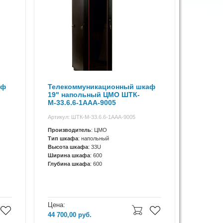
аф
Телекоммуникационный шкаф
19" напольный ЦМО ШТК-
М-33.6.6-1ААА-9005
Артикул: ШТК-М-33.6.6-1ААА-9005
Производитель
: ЦМО
Тип шкафа
: напольный
Высота шкафа
: 33U
Ширина шкафа
: 600
Глубина шкафа
: 600
Цена:
44 700,00
руб.