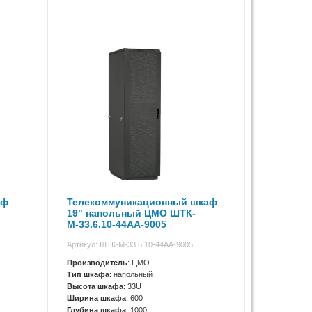
аф
Телекоммуникационный шкаф
19" напольный ЦМО ШТК-
М-33.6.10-44АА-9005
Артикул: ШТК-М-33.6.10-44АА-9005
Производитель
: ЦМО
Тип шкафа
: напольный
Высота шкафа
: 33U
Ширина шкафа
: 600
Глубина шкафа
: 1000