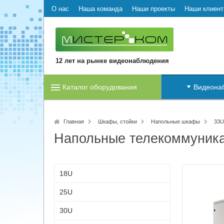
О нас
Наша команда
Наши проекты
Наши клиен
12 лет на рынке видеонаблюдения
Каталог оборудования
Видеона
Главная
Шкафы, стойки
Напольные шкафы
33U
Напольные телекоммуник
18U
25U
30U