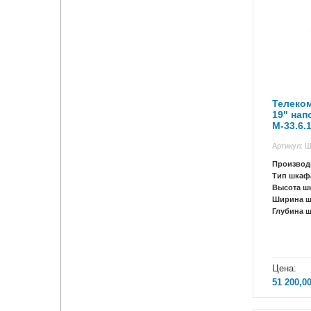
Телеко
19" на
М-33.6.
Артикул: 
Производ
Тип шкаф
Высота ш
Ширина 
Глубина 
Цена:
51 200,0