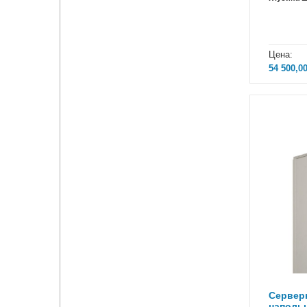
Цена:
54 500,0
Сервер
наполь