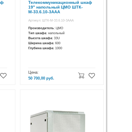
аф
Телекоммуникационный шкаф
19" напольный ЦМО ШТК-
М-33.6.10-3ААА
Артикул: ШТК-М-33.6.10-3ААА
Производитель
: ЦМО
Тип шкафа
: напольный
Высота шкафа
: 33U
Ширина шкафа
: 600
Глубина шкафа
: 1000
Цена:
50 700,00
руб.