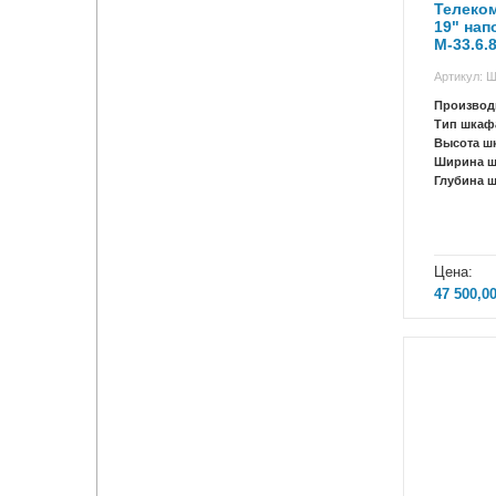
Телеко
19" на
М-33.6.
Артикул: 
Производ
Тип шкаф
Высота ш
Ширина 
Глубина 
Цена:
47 500,0