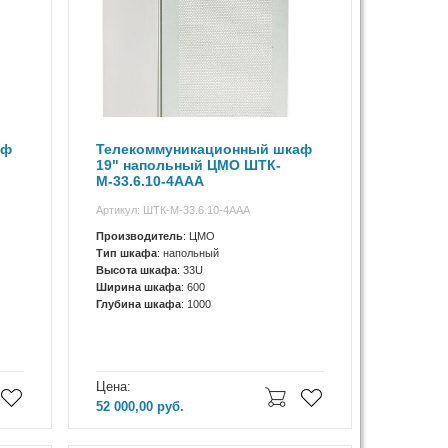
аф
Телекоммуникационный шкаф
19" напольный ЦМО ШТК-
М-33.6.10-4ААА
Артикул: ШТК-М-33.6.10-4ААА
Производитель
: ЦМО
Тип шкафа
: напольный
Высота шкафа
: 33U
Ширина шкафа
: 600
Глубина шкафа
: 1000
Цена:
52 000,00
руб.