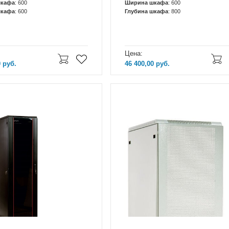
шкафа
: 600
Ширина шкафа
: 600
шкафа
: 600
Глубина шкафа
: 800
Цена:
0
руб.
46 400,00
руб.