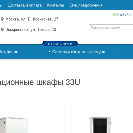
ты
Доставка и оплата
Контакты
Спецпредложения
info@m
Москва, ул. Б. Косинская, 27
Воскресенск, ул. Титова, 13
НАШИ УСЛУГИ
блюдение
Системы контроля доступа
ационные шкафы 33U