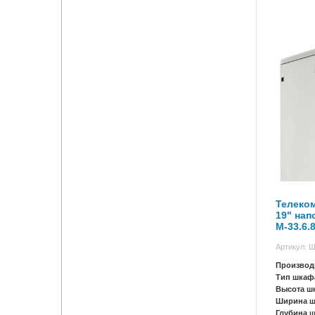
Телеко
19" на
М-33.6.
Артикул: 
Производ
Тип шкаф
Высота ш
Ширина 
Глубина 