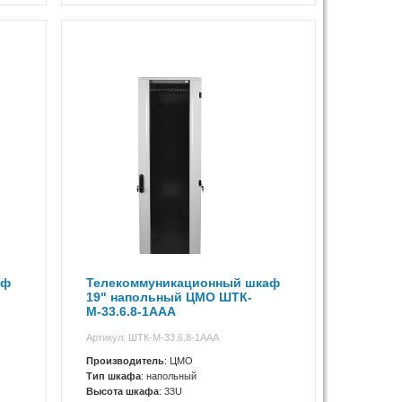
аф
Телекоммуникационный шкаф
19" напольный ЦМО ШТК-
М-33.6.8-1ААА
Артикул: ШТК-М-33.6.8-1ААА
Производитель
: ЦМО
Тип шкафа
: напольный
Высота шкафа
: 33U