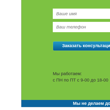
Мы работаем:
с ПН по ПТ с 9-00 до 18-00
Мы не делаем до