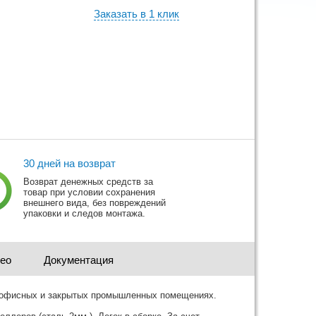
Заказать в 1 клик
30 дней на возврат
Возврат денежных средств за
товар при условии сохранения
внешнего вида, без повреждений
упаковки и следов монтажа.
део
Документация
в офисных и закрытых промышленных помещениях.