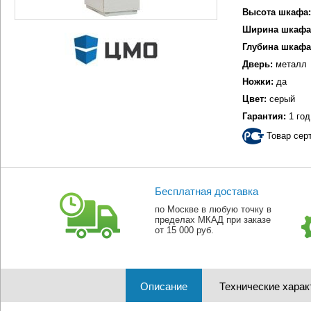
Высота шкафа:
Ширина шкафа
Глубина шкафа
Дверь:
металл
Ножки:
да
Цвет:
серый
Гарантия:
1 год
Товар сер
Бесплатная доставка
по Москве в любую точку в
пределах МКАД при заказе
от 15 000 руб.
Описание
Технические харак