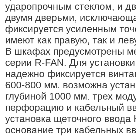
ударопрочным стеклом, и д
двумя дверьми, исключающа
фиксируется усиленным точ
имеют как правую, так и лев
В шкафах предусмотрены ме
серии R-FAN. Для установки
надежно фиксируется винта
600-800 мм. возможна уста
глубиной 1000 мм. трех мо
перфорацию и кабельный вво
установка щеточного ввода 
основание три кабельных вв