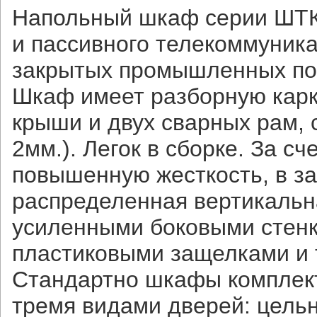
Напольный шкаф серии ШТК
и пассивного телекоммуник
закрытых промышленных по
Шкаф имеет разборную карк
крыши и двух сварных рам,
2мм.). Легок в сборке. За 
повышенную жесткость, в з
распределенная вертикальна
усиленными боковыми стенк
пластиковыми защелками и
Стандартно шкафы комплект
тремя видами дверей: цель