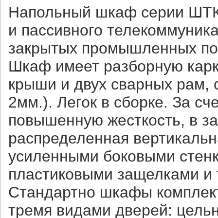
Напольный шкаф серии ШТК
и пассивного телекоммуник
закрытых промышленных по
Шкаф имеет разборную карк
крыши и двух сварных рам,
2мм.). Легок в сборке. За 
повышенную жесткость, в з
распределенная вертикальна
усиленными боковыми стенк
пластиковыми защелками и
Стандартно шкафы комплект
тремя видами дверей: цель