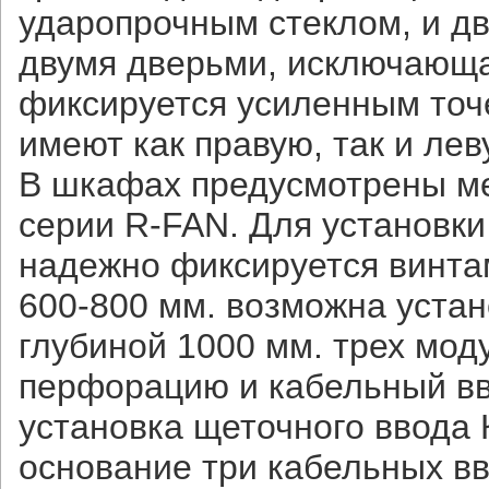
ударопрочным стеклом, и д
двумя дверьми, исключающа
фиксируется усиленным точ
имеют как правую, так и лев
В шкафах предусмотрены ме
серии R-FAN. Для установки
надежно фиксируется винта
600-800 мм. возможна уста
глубиной 1000 мм. трех мо
перфорацию и кабельный вво
установка щеточного ввода 
основание три кабельных вв