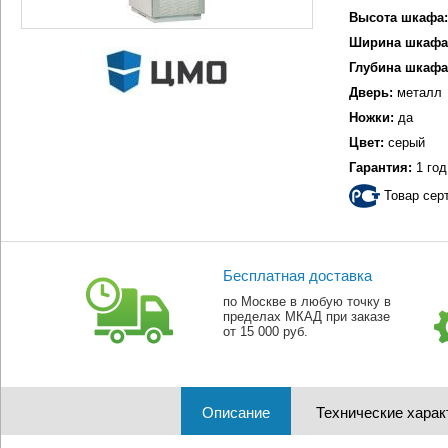
Высота шкафа:
Ширина шкафа
Глубина шкафа
Дверь:
металл
Ножки:
да
Цвет:
серый
Гарантия:
1 год
Товар сер
Бесплатная доставка
по Москве в любую точку в
пределах МКАД при заказе
от 15 000 руб.
Описание
Технические харак