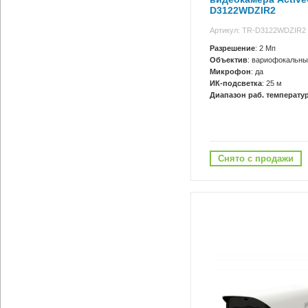
D3122WDZIR2
Артикул: TR-D3122WDZIR2
Разрешение
: 2 Мп
Объектив
: вариофокальны
Микрофон
: да
ИК-подсветка
: 25 м
Диапазон раб. температур
Снято с продажи