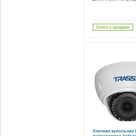
Снято с продажи
Уличная купольная I
видеокамера Activ