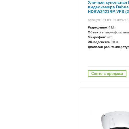
Уличная купольная I
видеокамера Dahua
HDBW2421RP-VFS (2.
Артикул: DH-IPC-HDBW242
Разрешение
: 4 Мп
Объектив
: вариофокальны
Микрофон
: нет
ИК-подсветка
: 30 м
Диапазон раб. температур
Снято с продажи