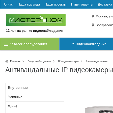
О нас
Наша команда
Наши проекты
Наши клиенты
Доставка 
Москва, ул
Воскресенс
12 лет на рынке видеонаблюдения
Каталог оборудования
Видеонаблюдение
Главная
Видеонаблюдение
IP видеокамеры
Антивандальные
Антивандальные IP видеокамеры
Внутренние
Уличные
WI-FI