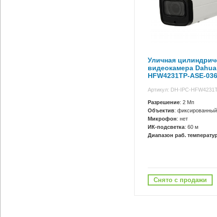
Уличная цилиндриче
видеокамера Dahua
HFW4231TP-ASE-03
Артикул: DH-IPC-HFW4231
Разрешение
: 2 Мп
Объектив
: фиксированный
Микрофон
: нет
ИК-подсветка
: 60 м
Диапазон раб. температур
Снято с продажи