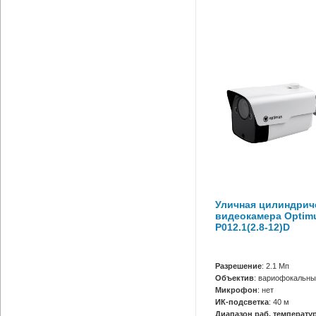
Уличная цилиндриче
видеокамера Optimu
P012.1(2.8-12)D
Разрешение
: 2.1 Мп
Объектив
: вариофокальны
Микрофон
: нет
ИК-подсветка
: 40 м
Диапазон раб. температур