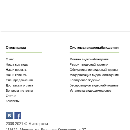
О компании
Системы видеонаблюдения
О нас
Монтаж видеонаблюдения
Наша команда
Ремонт видеонаблюдения
Наши проекты
Обслуживание видеонаблюдения
Наши клиенты
Модернизация видеонаблюдения
Спецпредложения
IP видеонаблюдение
Доставка и оплата
Беспроводное видеонаблюдение
Вопросы и ответы
Установка видеодомофонов
Статьи
Контакты
2008-2021 © Мистерком
111622, Москва, ул.Большая Косинская, д.27