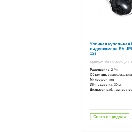
Уличная купольная I
видеокамера RVi-IPC
12)
Артикул: RVi-IPC32VS (2.7-
Разрешение
: 2 Мп
Объектив
: вариофокальны
Микрофон
: нет
ИК-подсветка
: 30 м
Диапазон раб. температур
Снято с продажи