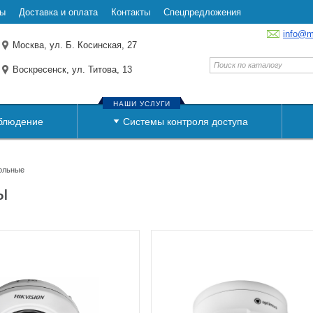
ты
Доставка и оплата
Контакты
Спецпредложения
info@m
Москва, ул. Б. Косинская, 27
Воскресенск, ул. Титова, 13
НАШИ УСЛУГИ
блюдение
Системы контроля доступа
ольные
ы