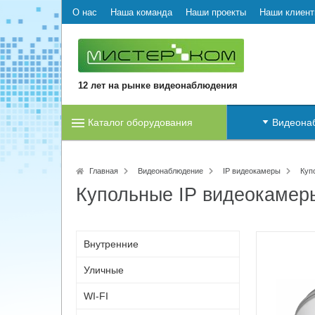
О нас
Наша команда
Наши проекты
Наши клиен
12 лет на рынке видеонаблюдения
Каталог оборудования
Видеона
Главная
Видеонаблюдение
IP видеокамеры
Куп
Купольные IP видеокамер
Внутренние
Уличные
WI-FI