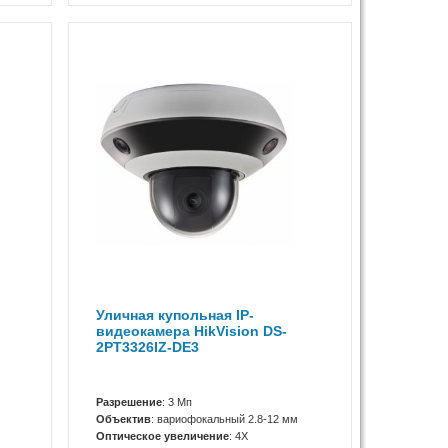
Уличная купольная IP-
видеокамера HikVision DS-
2PT3326IZ-DE3
Разрешение
: 3 Мп
Объектив
: вариофокальный 2.8-12 мм
Оптическое увеличение
: 4X