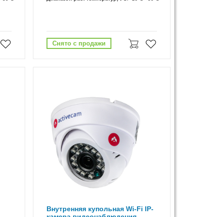
Снято с продажи
Внутренняя купольная Wi-Fi IP-
камера видеонаблюдения