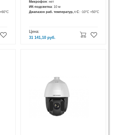
Микрофон
: нет
ИК-подсветка
: 10 м
 +60°С
Диапазон раб. температур, t C
: -10°C +50°C
Цена:
31 141,10
руб.