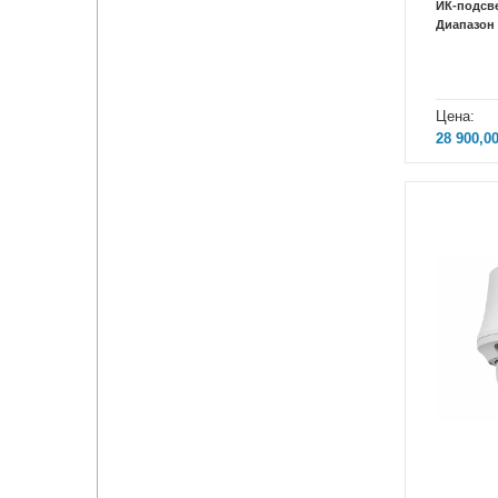
ИК-подсв
Диапазон 
Цена:
28 900,0