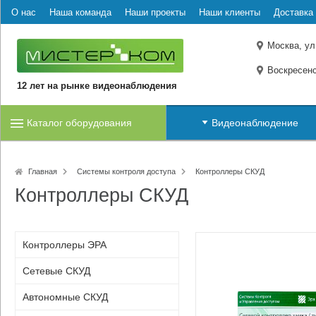
О нас
Наша команда
Наши проекты
Наши клиенты
Доставка 
Москва, ул
Воскресенс
12 лет на рынке видеонаблюдения
Каталог оборудования
Видеонаблюдение
Главная
Системы контроля доступа
Контроллеры СКУД
Контроллеры СКУД
Контроллеры ЭРА
Сетевые СКУД
Автономные СКУД