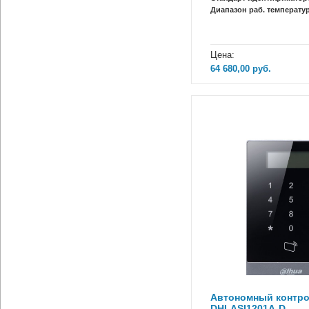
Диапазон раб. температур
Цена:
64 680,00
руб.
Автономный контро
DHI-ASI1201A-D