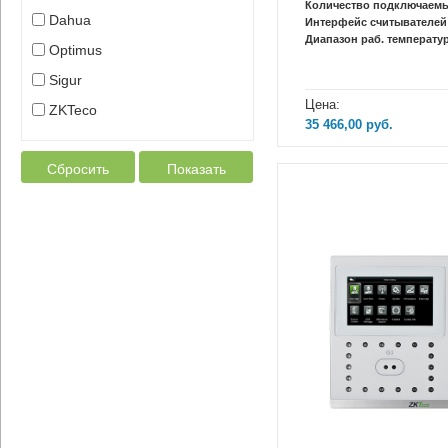
Количество подключаемы
Dahua
Интерфейс считывателей
Диапазон раб. температур
Optimus
Sigur
Цена:
ZKTeco
35 466,00
руб.
Сбросить
Показать