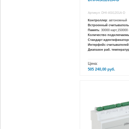
Артикул: DHI-ASI1201A-D
Контроллер
: автономный
Встроенный считыватель
Память
: 30000 карт,150000
Количество подключаемы
Стандарт идентификатор
Интерфейс считывателей
Диапазон раб. температур
Цена:
505 240,00
руб.