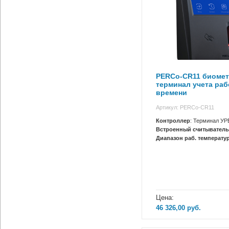
PERCo-CR11 биомет
терминал учета раб
времени
Артикул: PERCo-CR11
Контроллер
: Терминал УР
Встроенный считыватель
Диапазон раб. температур
Цена:
46 326,00
руб.