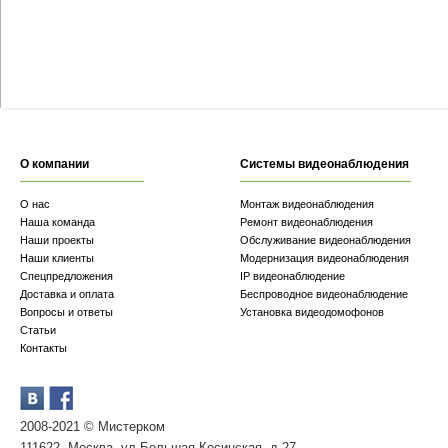
О компании
Системы видеонаблюдения
О нас
Монтаж видеонаблюдения
Наша команда
Ремонт видеонаблюдения
Наши проекты
Обслуживание видеонаблюдения
Наши клиенты
Модернизация видеонаблюдения
Спецпредложения
IP видеонаблюдение
Доставка и оплата
Беспроводное видеонаблюдение
Вопросы и ответы
Установка видеодомофонов
Статьи
Контакты
2008-2021 © Мистерком
111622, Москва, ул.Большая Косинская, д.27