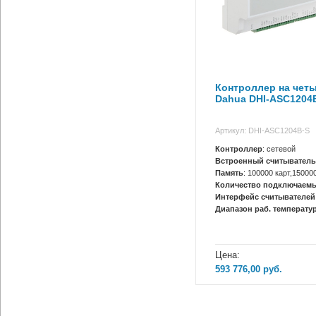
Контроллер на чет
Dahua DHI-ASC1204
Артикул: DHI-ASC1204B-S
Контроллер
: сетевой
Встроенный считыватель
Память
: 100000 карт,15000
Количество подключаемы
Интерфейс считывателей
Диапазон раб. температур
Цена:
593 776,00
руб.