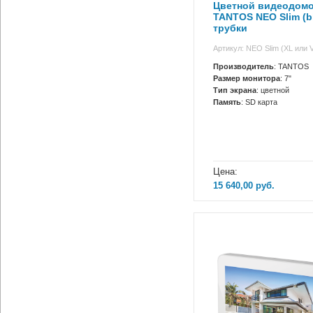
Цветной видеодом
TANTOS NEO Slim (bl
трубки
Артикул: NEO Slim (XL или 
Производитель
: TANTOS
Размер монитора
: 7"
Тип экрана
: цветной
Память
: SD карта
Цена:
15 640,00
руб.