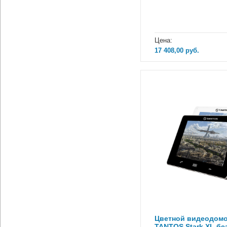
Цена:
17 408,00
руб.
Цветной видеодом
TANTOS Stark XL бе