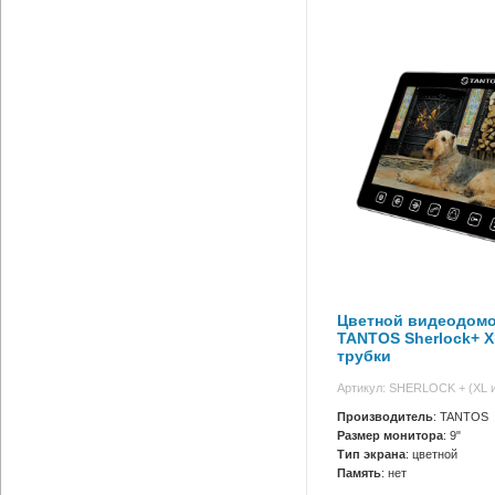
Цветной видеодом
TANTOS Sherlock+ X
трубки
Артикул: SHERLOCK + (XL 
Производитель
: TANTOS
Размер монитора
: 9"
Тип экрана
: цветной
Память
: нет