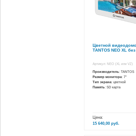
Цветной видеодом
TANTOS NEO XL без
Артикул: NEO (XL или VZ)
Производитель
: TANTOS
Размер монитора
: 7"
Тип экрана
: цветной
Память
: SD карта
Цена:
15 640,00
руб.