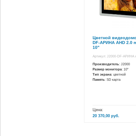
Цветной видеодомо
DF-АРИНА AHD 2.0 
10"
Артикул: J2000-DF-АРИНА A
Производитель
: J2000
Размер монитора
: 10"
Тип экрана
: цветной
Память
: SD карта
Цена:
20 370,00
руб.