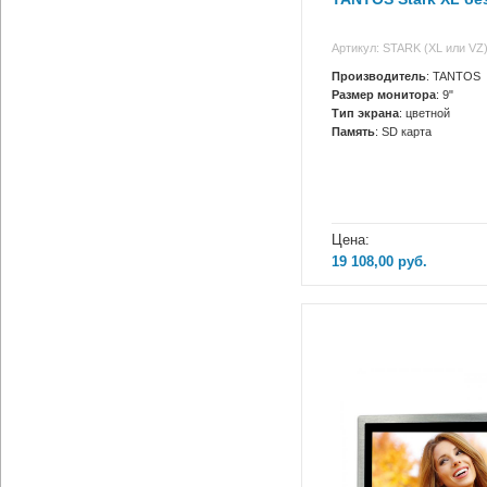
Артикул: STARK (XL или VZ
Производитель
: TANTOS
Размер монитора
: 9"
Тип экрана
: цветной
Память
: SD карта
Цена:
19 108,00
руб.