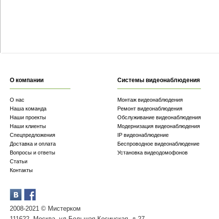
О компании
Системы видеонаблюдения
О нас
Монтаж видеонаблюдения
Наша команда
Ремонт видеонаблюдения
Наши проекты
Обслуживание видеонаблюдения
Наши клиенты
Модернизация видеонаблюдения
Спецпредложения
IP видеонаблюдение
Доставка и оплата
Беспроводное видеонаблюдение
Вопросы и ответы
Установка видеодомофонов
Статьи
Контакты
2008-2021 © Мистерком
111622, Москва, ул.Большая Косинская, д.27