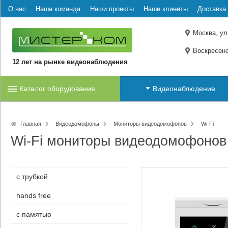
О нас
Наша команда
Наши проекты
Наши клиенты
Доставка 
Москва, ул
Воскресенс
12 лет на рынке видеонаблюдения
Каталог оборудования
Видеонаблюдение
Главная
Видеодомофоны
Мониторы видеодомофонов
Wi-Fi
Wi-Fi мониторы видеодомофонов 
с трубкой
hands free
с памятью