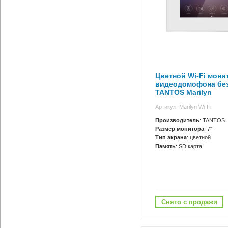
Цветной Wi-Fi мони
видеодомофона без
TANTOS Marilyn
Артикул: Marilyn Wi-Fi
Производитель
: TANTOS
Размер монитора
: 7"
Тип экрана
: цветной
Память
: SD карта
Снято с продажи