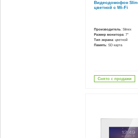
Видеодомофон Sline
цветной с Wi-Fi
Производитель
: Slinex
Размер монитора
: 7"
Тип экрана
: цветной
Память
: SD карта
Снято с продажи