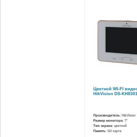
Цветной WI-FI вид
HikVision DS-KH830
Производитель
: HikVision
Размер монитора
: 7"
Тип экрана
: цветной
Память
: SD карта