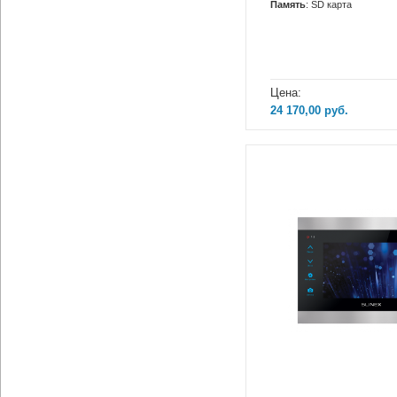
Память
: SD карта
Цена:
24 170,00
руб.