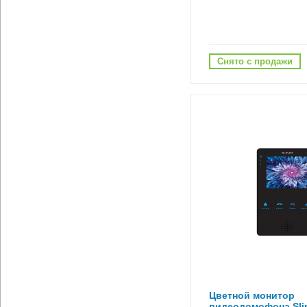
Снято с продажи
Цветной монитор
видеодомофона Sli