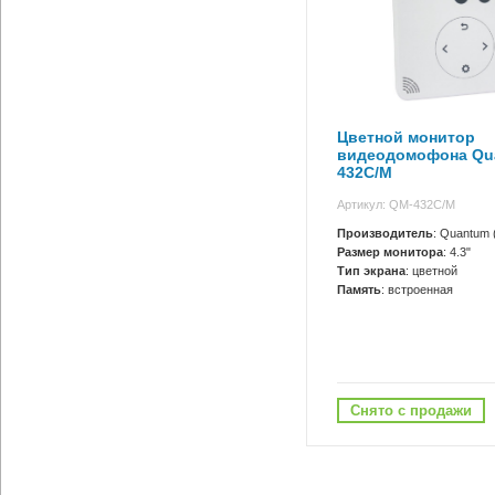
Цветной монитор
видеодомофона Qu
432C/M
Артикул: QM-432C/M
Производитель
: Quantum 
Размер монитора
: 4.3"
Тип экрана
: цветной
Память
: встроенная
Снято с продажи