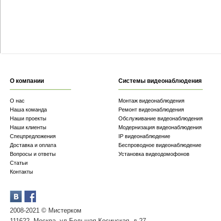
О компании
Системы видеонаблюдения
О нас
Монтаж видеонаблюдения
Наша команда
Ремонт видеонаблюдения
Наши проекты
Обслуживание видеонаблюдения
Наши клиенты
Модернизация видеонаблюдения
Спецпредложения
IP видеонаблюдение
Доставка и оплата
Беспроводное видеонаблюдение
Вопросы и ответы
Установка видеодомофонов
Статьи
Контакты
2008-2021 © Мистерком
111622, Москва, ул.Большая Косинская, д.27