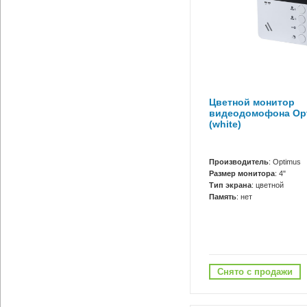
Цветной монитор
видеодомофона Opt
(white)
Производитель
: Optimus
Размер монитора
: 4"
Тип экрана
: цветной
Память
: нет
Снято с продажи