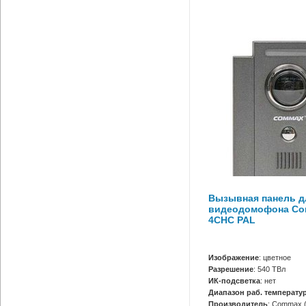
Вызывная панель д
видеодомофона Co
4CHC PAL
Изображение
: цветное
Разрешение
: 540 ТВл
ИК-подсветка
: нет
Диапазон раб. температур
Производитель
: Сommax 