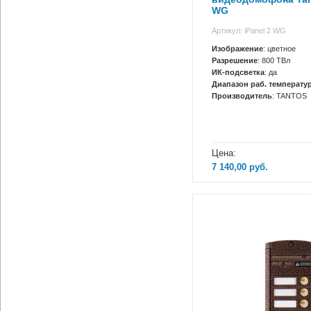
WG
Артикул: iPanel 2 WG
Изображение
: цветное
Разрешение
: 800 ТВл
ИК-подсветка
: да
Диапазон раб. температур
Производитель
: TANTOS
Цена:
7 140,00
руб.