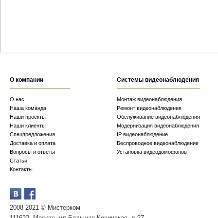
О компании
Системы видеонаблюдения
О нас
Монтаж видеонаблюдения
Наша команда
Ремонт видеонаблюдения
Наши проекты
Обслуживание видеонаблюдения
Наши клиенты
Модернизация видеонаблюдения
Спецпредложения
IP видеонаблюдение
Доставка и оплата
Беспроводное видеонаблюдение
Вопросы и ответы
Установка видеодомофонов
Статьи
Контакты
2008-2021 © Мистерком
111622, Москва, ул.Большая Косинская, д.27