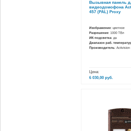
Вызывная панель д
видеодомофона Acti
457 (PAL) Proxy
Изображение
: цветное
Разрешение
: 1000 ТВл
ИК-подсветка
: да
Диапазон раб. температур
Производитель
: Activisio
Цена:
6 030,00
руб.