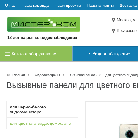
О нас
Наша команда
Наши проекты
Наши клиенты
Доставка 
Москва, ул
Воскресенс
12 лет на рынке видеонаблюдения
Каталог оборудования
Видеонаблюдение
Главная
Видеодомофоны
Вызывная панель
для цветного видео
Вызывные панели для цветного 
для черно-белого
видеомонитора
для цветного видеодомофона