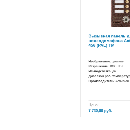
Вызывная панель д
видеодомофона Acti
456 (PAL) ТМ
Изображение
: цветное
Разрешение
: 1000 ТВл
ИК-подсветка
: да
Диапазон раб. температур
Производитель
: Activisio
Цена:
7 730,00
руб.