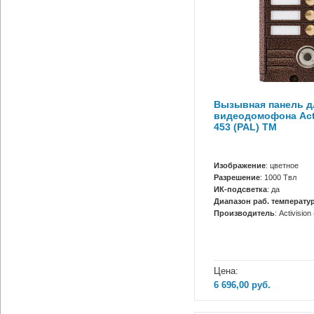
Вызывная панель д
видеодомофона Acti
453 (PAL) ТМ
Изображение
: цветное
Разрешение
: 1000 Твл
ИК-подсветка
: да
Диапазон раб. температур
Производитель
: Activisio
Цена:
6 696,00
руб.