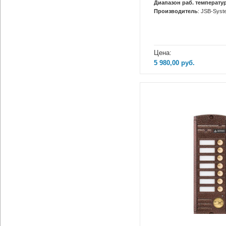
Диапазон раб. температур
Производитель
: JSB-Sys
Цена:
5 980,00
руб.